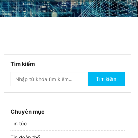
Tìm kiếm
Tìm kiếm
Chuyên mục
Tin tức
Tin đoàn thể