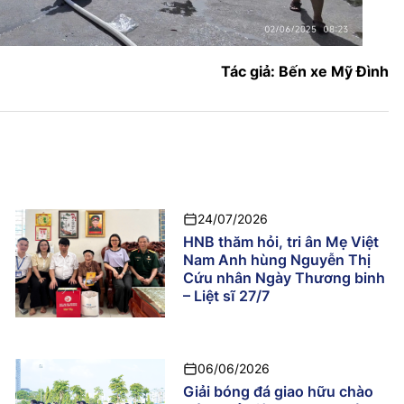
Tác giả: Bến xe Mỹ Đình
24/07/2026
HNB thăm hỏi, tri ân Mẹ Việt
Nam Anh hùng Nguyễn Thị
Cứu nhân Ngày Thương binh
– Liệt sĩ 27/7
06/06/2026
Giải bóng đá giao hữu chào