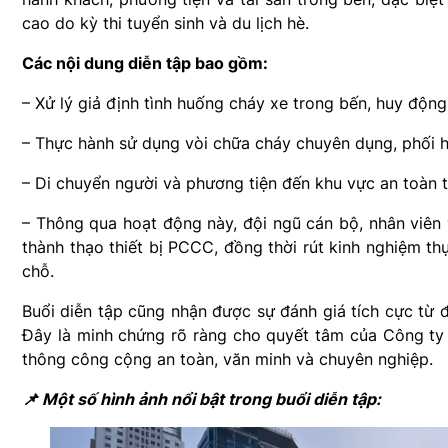
cao do kỳ thi tuyển sinh và du lịch hè.
Các nội dung diễn tập bao gồm:
– Xử lý giả định tình huống cháy xe trong bến, huy động
– Thực hành sử dụng vòi chữa cháy chuyên dụng, phối hợ
– Di chuyển người và phương tiện đến khu vực an toàn t
– Thông qua hoạt động này, đội ngũ cán bộ, nhân viên v
thành thạo thiết bị PCCC, đồng thời rút kinh nghiệm thự
chỗ.
Buổi diễn tập cũng nhận được sự đánh giá tích cực từ đ
Đây là minh chứng rõ ràng cho quyết tâm của Công ty
thông công cộng an toàn, văn minh và chuyên nghiệp.
📌 Một số hình ảnh nổi bật trong buổi diễn tập: