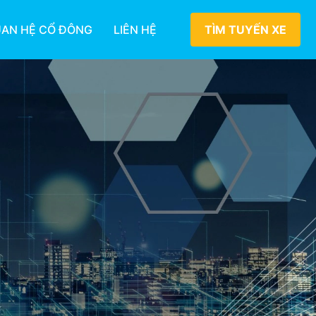
AN HỆ CỔ ĐÔNG
LIÊN HỆ
TÌM TUYẾN XE