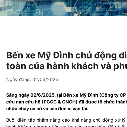
Bến xe Mỹ Đình chủ động di
toàn của hành khách và ph
Ngày đăng:
02/06/2025
Sáng ngày 02/6/2025, tại Bến xe Mỹ Đình (Công ty CP 
cứu nạn cứu hộ (PCCC & CNCH) đã được tổ chức thành 
chữa cháy cơ sở và các đơn vị vận tải.
Buổi diễn tập nhằm nâng cao khả năng chủ động xử lý 
hành khách, phương tiện và tài sản trong bến, đặc biệ