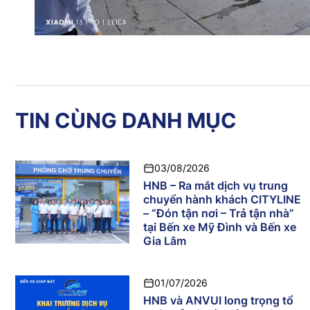
TIN CÙNG DANH MỤC
03/08/2026
HNB – Ra mắt dịch vụ trung
chuyển hành khách CITYLINE
– “Đón tận nơi – Trả tận nhà”
tại Bến xe Mỹ Đình và Bến xe
Gia Lâm
01/07/2026
HNB và ANVUI long trọng tổ