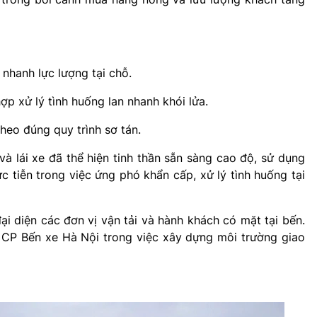
 nhanh lực lượng tại chỗ.
p xử lý tình huống lan nhanh khói lửa.
heo đúng quy trình sơ tán.
à lái xe đã thể hiện tinh thần sẵn sàng cao độ, sử dụng
c tiễn trong việc ứng phó khẩn cấp, xử lý tình huống tại
ại diện các đơn vị vận tải và hành khách có mặt tại bến.
 CP Bến xe Hà Nội trong việc xây dựng môi trường giao