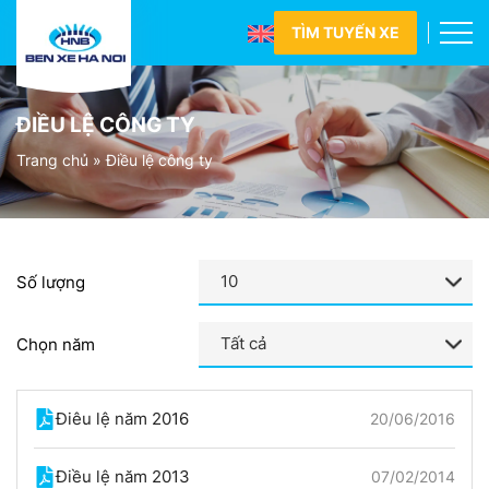
TÌM TUYẾN XE
ĐIỀU LỆ CÔNG TY
Trang chủ
»
Điều lệ công ty
Số lượng
Chọn năm
Điêu lệ năm 2016
20/06/2016
Điều lệ năm 2013
07/02/2014