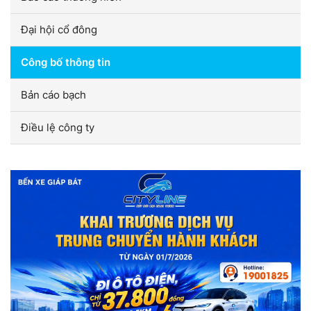
Đại hội cổ đông
Công bố thông tin
Bản cáo bạch
Điều lệ công ty