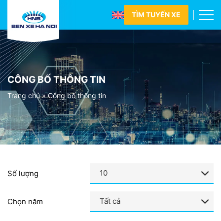
TÌM TUYẾN XE
CÔNG BỐ THÔNG TIN
Trang chủ
»
Công bố thông tin
Số lượng
Chọn năm