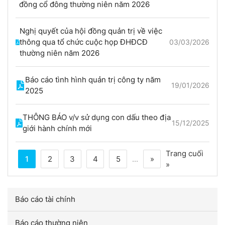
đồng cổ đông thường niên năm 2026
Nghị quyết của hội đồng quản trị về việc
thông qua tổ chức cuộc họp ĐHĐCĐ
03/03/2026
thường niên năm 2026
Báo cáo tình hình quản trị công ty năm
19/01/2026
2025
THÔNG BÁO v/v sử dụng con dấu theo địa
15/12/2025
giới hành chính mới
Trang cuối
1
2
3
4
5
...
»
»
Báo cáo tài chính
Báo cáo thường niên