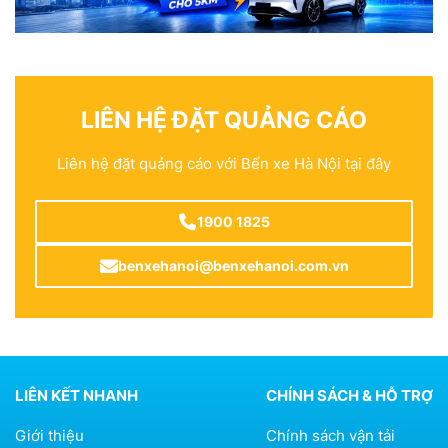
LIÊN HỆ ĐẶT QUẢNG CÁO
Liên hệ đặt quảng cáo với Bến xe Hà Nội tại đây
1900 1825
benxehanoi@benxehanoi.com.vn
LIÊN KẾT NHANH
CHÍNH SÁCH & HỖ TRỢ
Giới thiệu
Chính sách vận tải