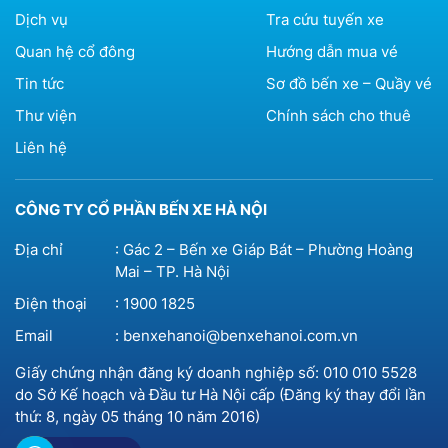
Dịch vụ
Tra cứu tuyến xe
Quan hệ cổ đông
Hướng dẫn mua vé
Tin tức
Sơ đồ bến xe – Quầy vé
Thư viện
Chính sách cho thuê
Liên hệ
CÔNG TY CỔ PHẦN BẾN XE HÀ NỘI
Địa chỉ
: Gác 2 – Bến xe Giáp Bát – Phường Hoàng
Mai – TP. Hà Nội
Điện thoại
:
1900 1825
Email
:
benxehanoi@benxehanoi.com.vn
Giấy chứng nhận đăng ký doanh nghiệp số: 010 010 5528
do Sở Kế hoạch và Đầu tư Hà Nội cấp (Đăng ký thay đổi lần
thứ: 8, ngày 05 tháng 10 năm 2016)