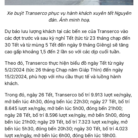
Xe buýt Transerco phục vụ hành khách xuyên tết Nguyên
đán. Ảnh minh hoạ.
Dự báo lưu lượng khách tại các bến xe của Transerco vào
các đợt trước và sau kỳ nghỉ Tết (tức từ 23 tháng chạp đến
30 Tết và từ mùng 5 Tết đến ngày 9 tháng Giêng) sẽ tăng
cao gấp khoảng 1,5 đến 2 lần so với các dịp cuối tuần.
Theo đó, Transerco thực hiện biểu đồ ngày Tết từ ngày
5/2/2024 (tức 26 tháng Chạp năm Giáp Thìn) đến ngày
15/2/2024, phù hợp với nhu cầu thực tế và luồng hành
khách.
Trong đó, ngày 26 Tết, Transerco bố trí 9.913 lượt xe/ngày,
mở bến lúc 4h30, đóng bến lúc 22h30; ngày 27 Tết, bố trí
8.645 lượt xe/ngày, mở bến lúc 5h00, đóng bến 21h00;
ngày 28 Tết, bố trí 8.596 lượt xe/ngày, mở bến 5h00, đóng
bến lúc 21h00; ngày 29 Tết, bố trí 7.323 lượt xe/ngày, mở
bến lúc 5h30, đóng bến 20h30; ngày 30 Tết, bố trí 4.023
lượt xe/ngày, mở bến lúc 6h00, đóng bến lúc 18h00.