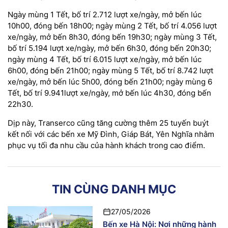
Ngày mùng 1 Tết, bố trí 2.712 lượt xe/ngày, mở bến lúc
10h00, đóng bến 18h00; ngày mùng 2 Tết, bố trí 4.056 lượt
xe/ngày, mở bến 8h30, đóng bến 19h30; ngày mùng 3 Tết,
bố trí 5.194 lượt xe/ngày, mở bến 6h30, đóng bến 20h30;
ngày mùng 4 Tết, bố trí 6.015 lượt xe/ngày, mở bến lúc
6h00, đóng bến 21h00; ngày mùng 5 Tết, bố trí 8.742 lượt
xe/ngày, mở bến lúc 5h00, đóng bến 21h00; ngày mùng 6
Tết, bố trí 9.941lượt xe/ngày, mở bến lúc 4h30, đóng bến
22h30.
Dịp này, Transerco cũng tăng cường thêm 25 tuyến buýt
kết nối với các bến xe Mỹ Đình, Giáp Bát, Yên Nghĩa nhằm
phục vụ tối đa nhu cầu của hành khách trong cao điểm.
TIN CÙNG DANH MỤC
27/05/2026
Bến xe Hà Nội: Nơi những hành