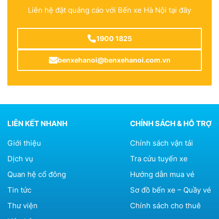
Liên hệ đặt quảng cáo với Bến xe Hà Nội tại đây
1900 1825
benxehanoi@benxehanoi.com.vn
LIÊN KẾT NHANH
CHÍNH SÁCH & HỖ TRỢ
Giới thiệu
Chính sách vận tải
Dịch vụ
Tra cứu tuyến xe
Quan hệ cổ đông
Hướng dẫn mua vé
Tin tức
Sơ đồ bến xe – Quầy vé
Thư viện
Chính sách cho thuê