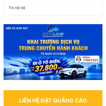
Tin nội bộ
LIÊN HỆ ĐẶT QUẢNG CÁO