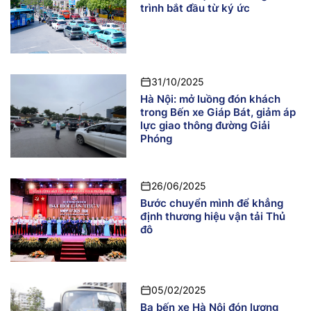
trình bắt đầu từ ký ức
31/10/2025
Hà Nội: mở luồng đón khách
trong Bến xe Giáp Bát, giảm áp
lực giao thông đường Giải
Phóng
26/06/2025
Bước chuyển mình để khẳng
định thương hiệu vận tải Thủ
đô
05/02/2025
Ba bến xe Hà Nội đón lượng