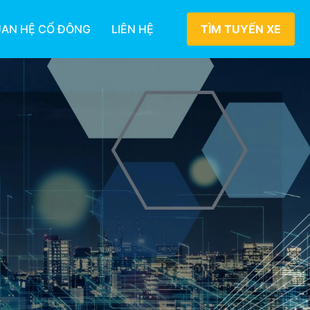
AN HỆ CỔ ĐÔNG
LIÊN HỆ
TÌM TUYẾN XE