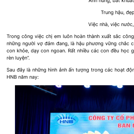
Anh hùng, bất khuất
Trung hậu, đẹp
Việc nhà, việc nước,
Trong công việc chị em luôn hoàn thành xuất sắc công 
những người vợ đảm đang, là hậu phương vững chắc ch
con khỏe, dạy con ngoan. Rất nhiều các con đều học gi
rèn luyện”.
Sau đây là những hình ảnh ấn tượng trong các hoạt đ
HNB năm nay: