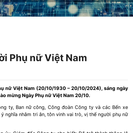
ười Phụ nữ Việt Nam
hụ nữ Việt Nam (20/10/1930 – 20/10/2024), sáng ngày
 Chào mừng Ngày Phụ nữ Việt Nam 20/10.
Công ty, Ban nữ công, Công đoàn Công ty và các Bến xe
 nghĩa nhằm tri ân, tôn vinh vai trò, vị thế người phụ nữ