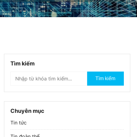
Tìm kiếm
Tìm kiếm
Chuyên mục
Tin tức
Tin đoàn thể