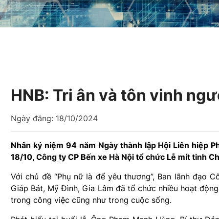
HNB: Tri ân và tôn vinh ng
Ngày đăng:
18/10/2024
Nhân kỷ niệm 94 năm Ngày thành lập Hội Liên hiệp P
18/10, Công ty CP Bến xe Hà Nội tổ chức Lễ mít tinh
Với chủ đề “Phụ nữ là để yêu thương”, Ban lãnh đạo 
Giáp Bát, Mỹ Đình, Gia Lâm đã tổ chức nhiều hoạt động ý
trong công việc cũng như trong cuộc sống.