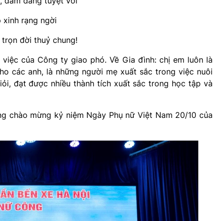
, đảm đang tuyệt vời
 xinh rạng ngời
 trọn đời thuỷ chung!
việc của Công ty giao phó. Về Gia đình: chị em luôn là
o các anh, là những người mẹ xuất sắc trong việc nuôi
ỏi, đạt được nhiều thành tích xuất sắc trong học tập và
ộng chào mừng kỷ niệm Ngày Phụ nữ Việt Nam 20/10 của