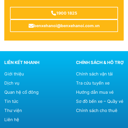
1900 1825
benxehanoi@benxehanoi.com.vn
LIÊN KẾT NHANH
CHÍNH SÁCH & HỖ TRỢ
Giới thiệu
Chính sách vận tải
Dịch vụ
Tra cứu tuyến xe
Quan hệ cổ đông
Hướng dẫn mua vé
Tin tức
Sơ đồ bến xe – Quầy vé
Thư viện
Chính sách cho thuê
Liên hệ