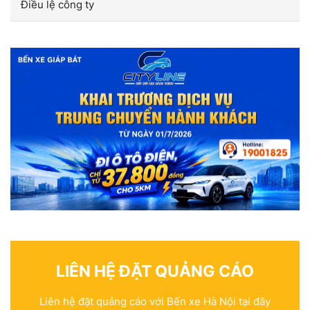
Điều lệ công ty
LIÊN HỆ ĐẶT QUẢNG CÁO
Liên hệ đặt quảng cáo với Bến xe Hà Nội tại đây