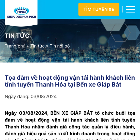
TÌM TUYẾN XE
TIN TỨC
Trang chủ
»
Tin tức
»
Tin nội bộ
Tọa đàm về hoạt động vận tải hành khách liên
tỉnh tuyến Thanh Hóa tại Bến xe Giáp Bát
Ngày đăng:
03/08/2024
Ngày 03/08/2024, BẾN XE GIÁP BÁT tổ chức buổi tọa
đàm về hoạt động vận tải hành khách liên tỉnh tuyến
Thanh Hóa nhằm đánh giá công tác quản lý điều hành,
đánh giá hiệu quả sản xuất kinh doanh trong hoạt động