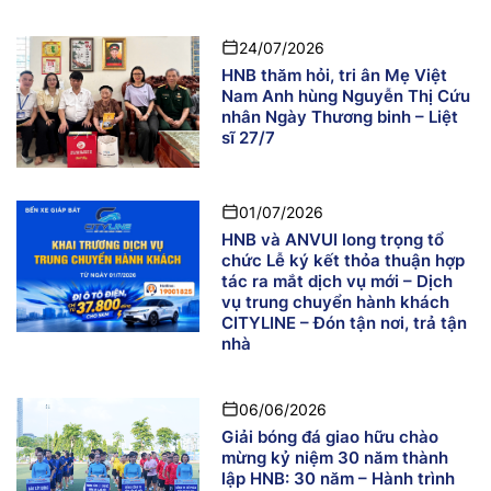
24/07/2026
HNB thăm hỏi, tri ân Mẹ Việt
Nam Anh hùng Nguyễn Thị Cứu
nhân Ngày Thương binh – Liệt
sĩ 27/7
01/07/2026
HNB và ANVUI long trọng tổ
chức Lễ ký kết thỏa thuận hợp
tác ra mắt dịch vụ mới – Dịch
vụ trung chuyển hành khách
CITYLINE – Đón tận nơi, trả tận
nhà
06/06/2026
Giải bóng đá giao hữu chào
mừng kỷ niệm 30 năm thành
lập HNB: 30 năm – Hành trình