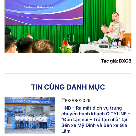
Tác giả: BXGB
TIN CÙNG DANH MỤC
03/08/2026
HNB – Ra mắt dịch vụ trung
chuyển hành khách CITYLINE –
“Đón tận nơi – Trả tận nhà” tại
Bến xe Mỹ Đình và Bến xe Gia
Lâm