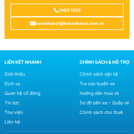
1900 1825
benxehanoi@benxehanoi.com.vn
LIÊN KẾT NHANH
CHÍNH SÁCH & HỖ TRỢ
Giới thiệu
Chính sách vận tải
Dịch vụ
Tra cứu tuyến xe
Quan hệ cổ đông
Hướng dẫn mua vé
Tin tức
Sơ đồ bến xe – Quầy vé
Thư viện
Chính sách cho thuê
Liên hệ