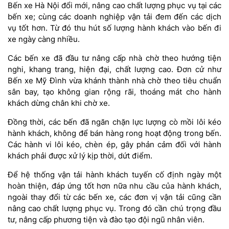
Bến xe Hà Nội đổi mới, nâng cao chất lượng phục vụ tại các
bến xe; cùng các doanh nghiệp vận tải đem đến các dịch
vụ tốt hơn. Từ đó thu hút số lượng hành khách vào bến đi
xe ngày càng nhiều.
Các bến xe đã đầu tư nâng cấp nhà chờ theo hướng tiện
nghi, khang trang, hiện đại, chất lượng cao. Đơn cử như
Bến xe Mỹ Đình vừa khánh thành nhà chờ theo tiêu chuẩn
sân bay, tạo không gian rộng rãi, thoáng mát cho hành
khách dừng chân khi chờ xe.
Đồng thời, các bến đã ngăn chặn lực lượng cò mồi lôi kéo
hành khách, không để bán hàng rong hoạt động trong bến.
Các hành vi lôi kéo, chèn ép, gây phản cảm đối với hành
khách phải được xử lý kịp thời, dứt điểm.
Để hệ thống vận tải hành khách tuyến cố định ngày một
hoàn thiện, đáp ứng tốt hơn nữa nhu cầu của hành khách,
ngoài thay đổi từ các bến xe, các đơn vị vận tải cũng cần
nâng cao chất lượng phục vụ. Trong đó cần chú trọng đầu
tư, nâng cấp phương tiện và đào tạo đội ngũ nhân viên.