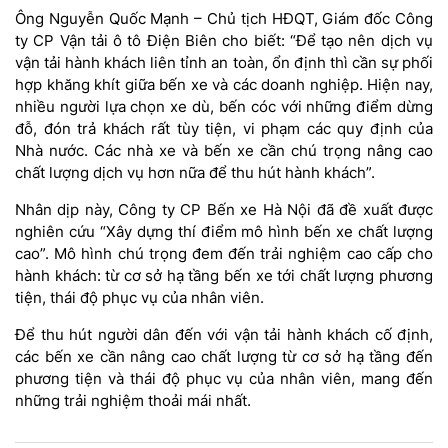
Ông Nguyễn Quốc Mạnh – Chủ tịch HĐQT, Giám đốc Công
ty CP Vận tải ô tô Điện Biên cho biết: “Để tạo nên dịch vụ
vận tải hành khách liên tỉnh an toàn, ổn định thì cần sự phối
hợp khăng khít giữa bến xe và các doanh nghiệp. Hiện nay,
nhiều người lựa chọn xe dù, bến cóc với những điểm dừng
đỗ, đón trả khách rất tùy tiện, vi phạm các quy định của
Nhà nước. Các nhà xe và bến xe cần chú trọng nâng cao
chất lượng dịch vụ hơn nữa để thu hút hành khách”.
Nhân dịp này, Công ty CP Bến xe Hà Nội đã đề xuất được
nghiên cứu “Xây dựng thí điểm mô hình bến xe chất lượng
cao”. Mô hình chú trọng đem đến trải nghiệm cao cấp cho
hành khách: từ cơ sở hạ tầng bến xe tới chất lượng phương
tiện, thái độ phục vụ của nhân viên.
Để thu hút người dân đến với vận tải hành khách cố định,
các bến xe cần nâng cao chất lượng từ cơ sở hạ tầng đến
phương tiện và thái độ phục vụ của nhân viên, mang đến
những trải nghiệm thoải mái nhất.