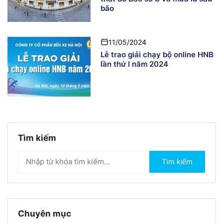
bão
11/05/2024
Lễ trao giải chạy bộ online HNB
lần thứ I năm 2024
Tìm kiếm
Tìm kiếm
Chuyên mục