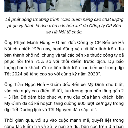
Lễ phát động Chương trình “Cao điểm nâng cao chất lượng
phục vụ hành khách trên các bến xe” do Công ty CP Bến
xe Hà Nội tổ chức.
Ông Phạm Mạnh Hùng – Giám đốc Công ty CP Bến xe Hà
Nội cho biết: “Đến nay, hoạt động vận tải liên tỉnh trên địa
bàn thành phố nói chung và tại các bến xe thuộc công ty đã
phục hồi trên 75% so với thời điểm trước dịch. Dự báo
lượng hành khách đi xe liên tỉnh trên các bến xe trong dịp
Tết 2024 sẽ tăng cao so với cùng kỳ năm 2023”.
Ông Trần Ngọc Hoà – Giám đốc Bến xe Mỹ Đình cho biết,
vào các ngày cao điểm lễ tết, lưu lượng qua bến tăng gấp 2
– 3 lần. Để đảm bảo phục vụ nhu cầu của hành khách, bến
Mỹ Đình đã có kế hoạch tăng cường 900 lượt xe/ngày trong
dịp Tết Dương lịch và Tết Nguyên đán sắp tới”.
Thời gian qua, với sự vào cuộc mạnh mẽ, quyết liệt trong
công tác kiểm tra và xử lý nạn xe dù, bến cóc trên địa bàn