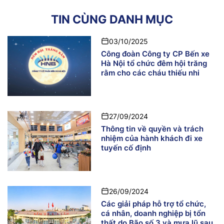
TIN CÙNG DANH MỤC
03/10/2025
Công đoàn Công ty CP Bến xe
Hà Nội tổ chức đêm hội trăng
rằm cho các cháu thiếu nhi
27/09/2024
Thông tin về quyền và trách
nhiệm của hành khách đi xe
tuyến cố định
26/09/2024
Các giải pháp hỗ trợ tổ chức,
cá nhân, doanh nghiệp bị tổn
thất do Bão số 3 và mưa lũ sau