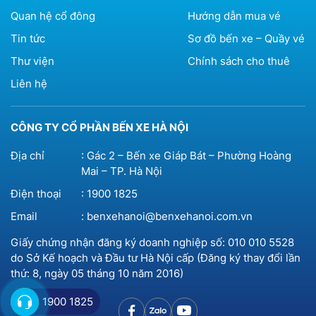
Quan hệ cổ đông
Hướng dẫn mua vé
Tin tức
Sơ đồ bến xe – Quầy vé
Thư viện
Chính sách cho thuê
Liên hệ
CÔNG TY CỔ PHẦN BẾN XE HÀ NỘI
Địa chỉ
: Gác 2 – Bến xe Giáp Bát – Phường Hoàng
Mai – TP. Hà Nội
Điện thoại
:
1900 1825
Email
:
benxehanoi@benxehanoi.com.vn
Giấy chứng nhận đăng ký doanh nghiệp số: 010 010 5528
do Sở Kế hoạch và Đầu tư Hà Nội cấp (Đăng ký thay đổi lần
thứ: 8, ngày 05 tháng 10 năm 2016)
1900 1825