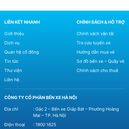
LIÊN KẾT NHANH
CHÍNH SÁCH & HỖ TRỢ
Giới thiệu
Chính sách vận tải
Dịch vụ
Tra cứu tuyến xe
Quan hệ cổ đông
Hướng dẫn mua vé
Tin tức
Sơ đồ bến xe – Quầy vé
Thư viện
Chính sách cho thuê
Liên hệ
CÔNG TY CỔ PHẦN BẾN XE HÀ NỘI
Địa chỉ
: Gác 2 – Bến xe Giáp Bát – Phường Hoàng
Mai – TP. Hà Nội
Điện thoại
:
1900 1825