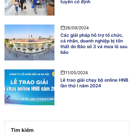
tuyến cố định
26/09/2024
Các giải pháp hỗ trợ tổ chức,
cá nhân, doanh nghiệp bị tổn
thất do Bão số 3 và mưa lũ sau
bão
11/05/2024
Lễ trao giải chạy bộ online HNB
lần thứ I năm 2024
Tìm kiếm